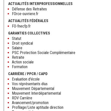
ACTUALITÉS INTERPROFESSIONNELLES
Défense des Retraites
FOrce-ouvriere.fr
ACTUALITÉS FÉDÉRALES
FO-fnecfp.fr
GARANTIES COLLECTIVES
Statut
Droit syndical
Salaire
PSC Protection Sociale Complémentaire
Retraite
Action sociale
Formation
CARRIÈRE / PPCR / CAPD
Evaluation d'école
Vos réprésentants élus
Mouvement Départemental
Mouvement Interdépartemental
RDV Carrière
Avancement/promotion
Profilage/Liste aptitude direction