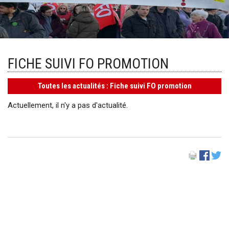
FICHE SUIVI FO PROMOTION
Toutes les actualités : Fiche suivi FO promotion
Actuellement, il n'y a pas d'actualité.