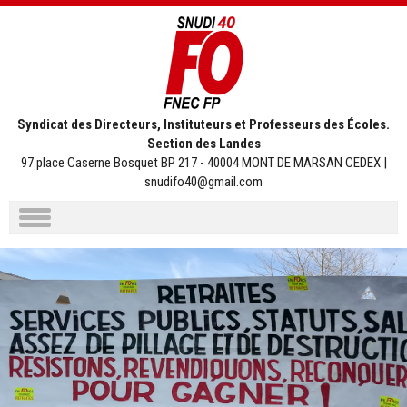
Syndicat des Directeurs, Instituteurs et Professeurs des Écoles.
Section des Landes
97 place Caserne Bosquet BP 217 - 40004 MONT DE MARSAN CEDEX |
snudifo40@gmail.com
Aller
au
contenu