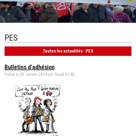
PES
Toutes les actualités : PES
Bulletins d'adhésion
Publié le
08
Janvier
2024
par Snudi Fo 40