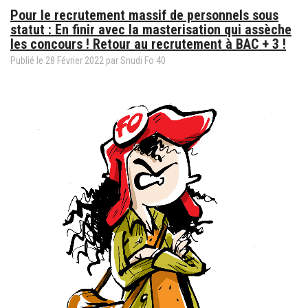
Pour le recrutement massif de personnels sous
statut : En finir avec la masterisation qui assèche
les concours ! Retour au recrutement à BAC + 3 !
Publié le
28
Février
2022
par Snudi Fo 40