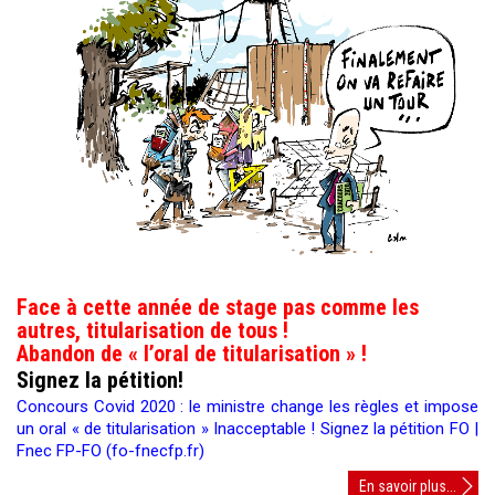
Face à cette année de stage pas comme les
autres, titularisation de tous !
Abandon de « l’oral de titularisation » !
Signez la pétition!
Concours Covid 2020 : le ministre change les règles et impose
un oral « de titularisation » Inacceptable ! Signez la pétition FO |
Fnec FP-FO (fo-fnecfp.fr)
Stagia
En savoir plus...