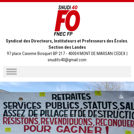
Syndicat des Directeurs, Instituteurs et Professeurs des Écoles.
Section des Landes
97 place Caserne Bosquet BP 217 - 40004 MONT DE MARSAN CEDEX |
snudifo40@gmail.com
Aller
au
contenu