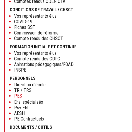
Comptes rendus CDEN CTA
CONDITIONS DE TRAVAIL / CHSCT
Vos représentants élus
COVID-19
Fiches SST
Commission de réforme
Compte rendu des CHSCT
FORMATION INITIALE ET CONTINUE
Vos représentants élus
Compte rendu des CDFC
Animations pédagogiques/FOAD
INSPE
PERSONNELS
Direction d'école
TR / TRS
PES
Ens. spécialisés
Psy EN
AESH
PE Contractuels
DOCUMENTS / OUTILS