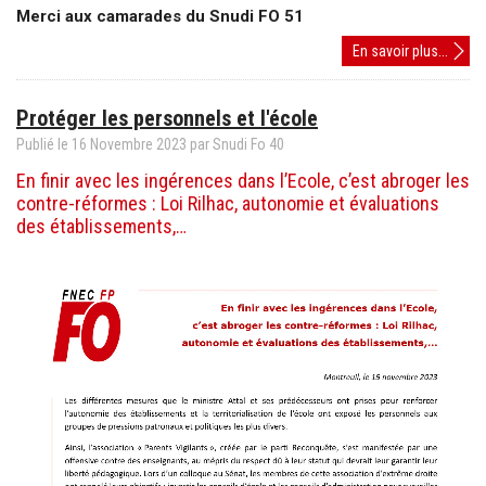
Merci aux camarades du Snudi FO 51
Choc
En savoir plus...
des
savoir
Protéger les personnels et l'école
Publié le
16
Novembre
2023
par Snudi Fo 40
En finir avec les ingérences dans l’Ecole, c’est abroger les
contre-réformes : Loi Rilhac, autonomie et évaluations
des établissements,…