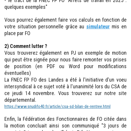
- le tract de la FNEC FP FO "Arrêts de travail en 2025 :
quelques exemples"
Vous pourrez également faire vos calculs en fonction de
votre situation personnelle grâce au
simulateur
mis en
place par FO
2) Comment lutter ?
Vous trouverez également en PJ un exemple de motion
qui peut être signée pour nous faire remonter vos prises
de position (en PDF ou Word pour modifications
éventuelles)
La FNEC FP FO des Landes a été à l'initiative d'un voeu
intersyndical à ce sujet voté à l'unanimité lors du CSA de
ce jeudi 14 novembre. Vous trouverez sur notre site
départemental.
https://www.snudifo40.fr/article/csa-sd-bilan-de-rentree.html
Enfin, la Fédération des Fonctionnaires de FO citée dans
la motion concluait ainsi son communiqué "3 jours de