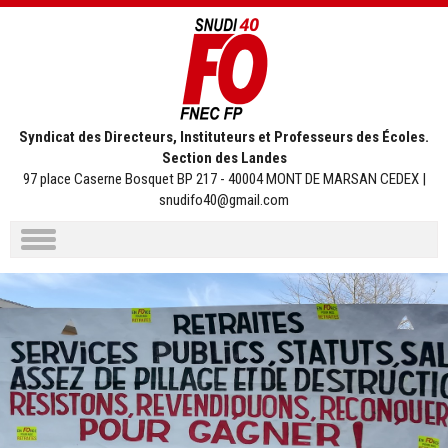
Syndicat des Directeurs, Instituteurs et Professeurs des Écoles.
Section des Landes
97 place Caserne Bosquet BP 217 - 40004 MONT DE MARSAN CEDEX |
snudifo40@gmail.com
Aller
au
contenu