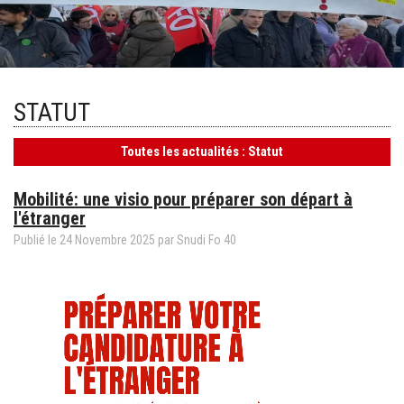
STATUT
Toutes les actualités : Statut
Mobilité: une visio pour préparer son départ à
l'étranger
Publié le
24
Novembre
2025
par Snudi Fo 40