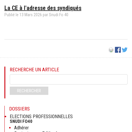
La CE à l'adresse des syndiqués
Publié le
13
Mars
2026
par Snudi Fo 40
RECHERCHE UN ARTICLE
Mots-
clés
RECHERCHER
DOSSIERS
ELECTIONS PROFESSIONNELLES
SNUDI FO40
Adhérer