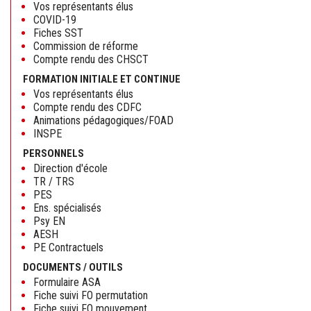
Vos représentants élus
COVID-19
Fiches SST
Commission de réforme
Compte rendu des CHSCT
FORMATION INITIALE ET CONTINUE
Vos représentants élus
Compte rendu des CDFC
Animations pédagogiques/FOAD
INSPE
PERSONNELS
Direction d'école
TR / TRS
PES
Ens. spécialisés
Psy EN
AESH
PE Contractuels
DOCUMENTS / OUTILS
Formulaire ASA
Fiche suivi FO permutation
Fiche suivi FO mouvement