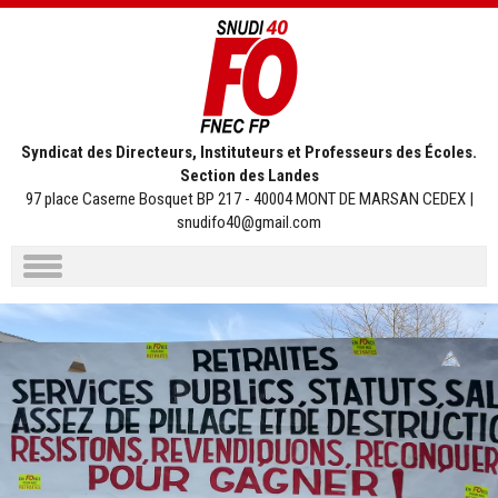
Syndicat des Directeurs, Instituteurs et Professeurs des Écoles.
Section des Landes
97 place Caserne Bosquet BP 217 - 40004 MONT DE MARSAN CEDEX |
snudifo40@gmail.com
Aller
au
contenu