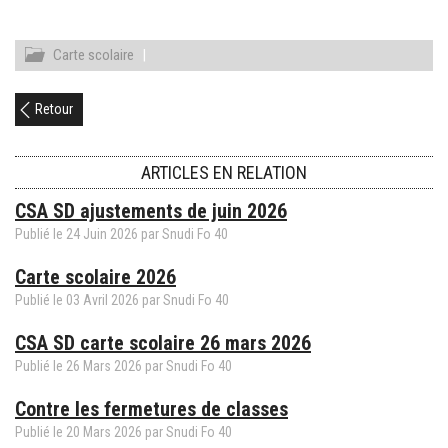
Carte scolaire
|
Retour
ARTICLES EN RELATION
CSA SD ajustements de juin 2026
Publié le
24
Juin
2026
par Snudi Fo 40
Carte scolaire 2026
Publié le
03
Avril
2026
par Snudi Fo 40
CSA SD carte scolaire 26 mars 2026
Publié le
26
Mars
2026
par Snudi Fo 40
Contre les fermetures de classes
Publié le
20
Mars
2026
par Snudi Fo 40