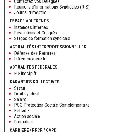
Contactez vos Délégués
Réunions d'Informations Syndicales (RIS)
Journal trimestriel
ESPACE ADHÉRENTS
Instances Internes
Résolutions et Congrès
Stages de formation syndicale
ACTUALITÉS INTERPROFESSIONNELLES
Défense des Retraites
FOrce-ouvriere.fr
ACTUALITÉS FÉDÉRALES
FO-fnecfp.fr
GARANTIES COLLECTIVES
Statut
Droit syndical
Salaire
PSC Protection Sociale Complémentaire
Retraite
Action sociale
Formation
CARRIÈRE / PPCR / CAPD