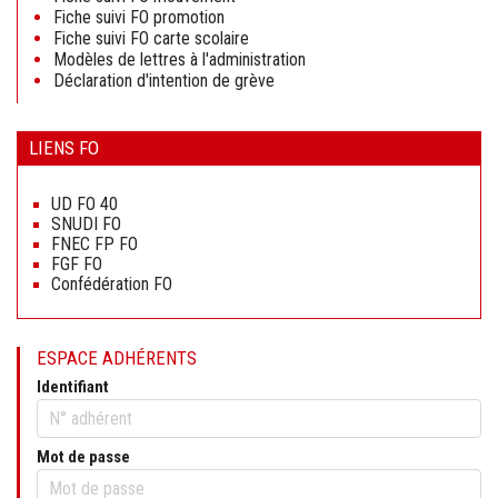
Fiche suivi FO promotion
Fiche suivi FO carte scolaire
Modèles de lettres à l'administration
Déclaration d'intention de grève
LIENS FO
Aller
au
UD FO 40
contenu
SNUDI FO
FNEC FP FO
FGF FO
Confédération FO
ESPACE ADHÉRENTS
Identifiant
Mot de passe