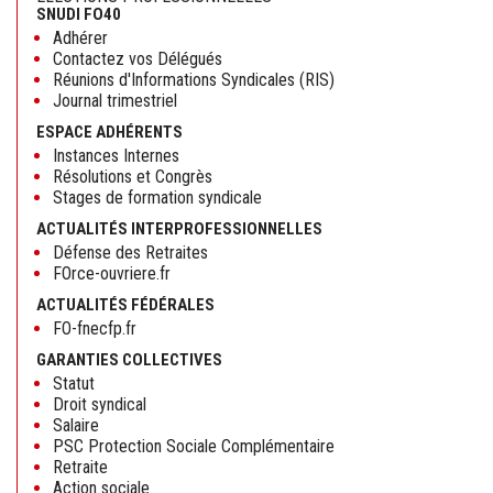
SNUDI FO40
Adhérer
Contactez vos Délégués
Réunions d'Informations Syndicales (RIS)
Journal trimestriel
ESPACE ADHÉRENTS
Instances Internes
Résolutions et Congrès
Stages de formation syndicale
ACTUALITÉS INTERPROFESSIONNELLES
Défense des Retraites
FOrce-ouvriere.fr
ACTUALITÉS FÉDÉRALES
FO-fnecfp.fr
GARANTIES COLLECTIVES
Statut
Droit syndical
Salaire
PSC Protection Sociale Complémentaire
Retraite
Action sociale