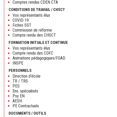
Comptes rendus CDEN CTA
CONDITIONS DE TRAVAIL / CHSCT
Vos représentants élus
COVID-19
Fiches SST
Commission de réforme
Compte rendu des CHSCT
FORMATION INITIALE ET CONTINUE
Vos représentants élus
Compte rendu des CDFC
Animations pédagogiques/FOAD
INSPE
PERSONNELS
Direction d'école
TR / TRS
PES
Ens. spécialisés
Psy EN
AESH
PE Contractuels
DOCUMENTS / OUTILS