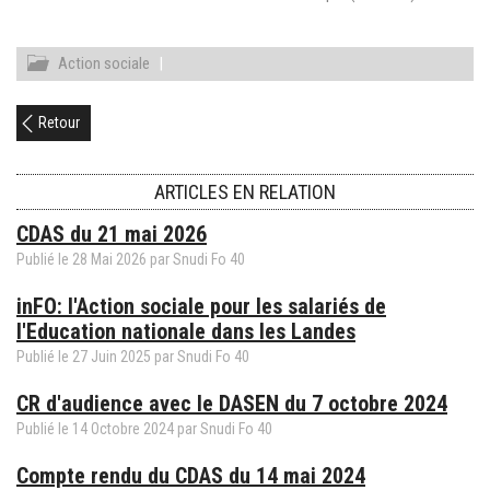
Action sociale
|
Retour
ARTICLES EN RELATION
CDAS du 21 mai 2026
Publié le
28
Mai
2026
par Snudi Fo 40
inFO: l'Action sociale pour les salariés de
l'Education nationale dans les Landes
Publié le
27
Juin
2025
par Snudi Fo 40
CR d'audience avec le DASEN du 7 octobre 2024
Publié le
14
Octobre
2024
par Snudi Fo 40
Compte rendu du CDAS du 14 mai 2024