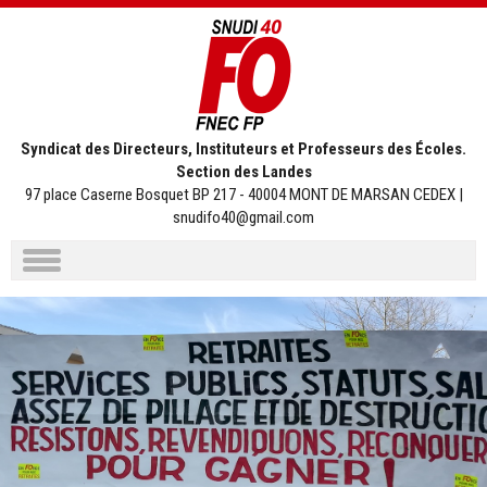
Syndicat des Directeurs, Instituteurs et Professeurs des Écoles.
Section des Landes
97 place Caserne Bosquet BP 217 - 40004 MONT DE MARSAN CEDEX |
snudifo40@gmail.com
Aller
au
contenu