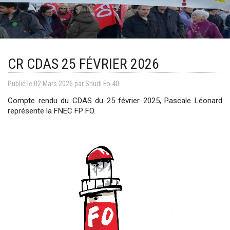
CR CDAS 25 FÉVRIER 2026
Publié le
02
Mars
2026
par Snudi Fo 40
Compte rendu du CDAS du 25 février 2025, Pascale Léonard
représente la FNEC FP FO.