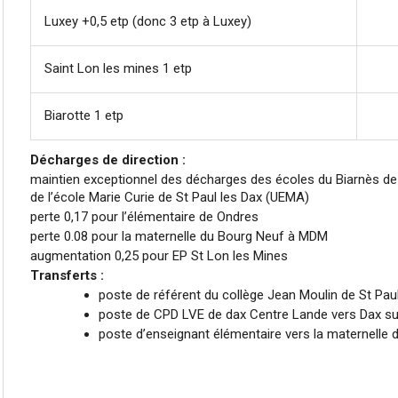
Luxey +0,5 etp (donc 3 etp à Luxey)
Saint Lon les mines 1 etp
Biarotte 1 etp
Décharges de direction :
maintien exceptionnel des décharges des écoles du Biarnès de St
de l’école Marie Curie de St Paul les Dax (UEMA)
perte 0,17 pour l’élémentaire de Ondres
perte 0.08 pour la maternelle du Bourg Neuf à MDM
augmentation 0,25 pour EP St Lon les Mines
Transferts :
poste de référent du collège Jean Moulin de St Paul
poste de CPD LVE de dax Centre Lande vers Dax s
poste d’enseignant élémentaire vers la maternelle 