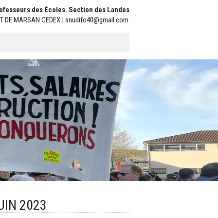
Professeurs des Écoles. Section des Landes
ONT DE MARSAN CEDEX | snudifo40@gmail.com
UIN 2023