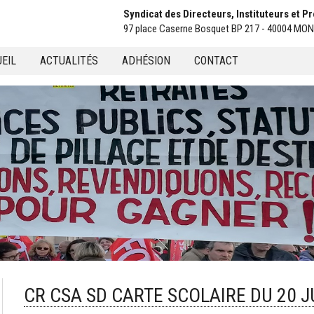
Syndicat des Directeurs, Instituteurs et 
97 place Caserne Bosquet BP 217 - 40004 M
EIL
ACTUALITÉS
ADHÉSION
CONTACT
u
CR CSA SD CARTE SCOLAIRE DU 20 J