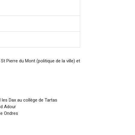
 Pierre du Mont (politique de la ville) et
 les Dax au collège de Tartas
ud Adour
de Ondres