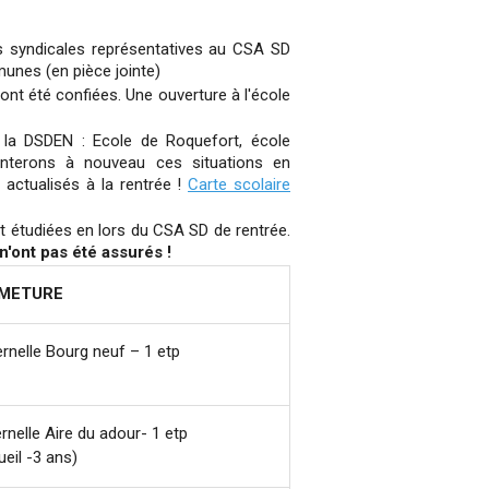
ns syndicales représentatives au CSA SD
munes (en pièce jointe)
ont été confiées. Une ouverture à l'école
r la DSDEN : Ecole de Roquefort, école
nterons à nouveau ces situations en
actualisés à la rentrée !
Carte scolaire
t étudiées en lors du CSA SD de rentrée.
'ont pas été assurés !
METURE
rnelle Bourg neuf – 1 etp
rnelle Aire du adour- 1 etp
ueil -3 ans)