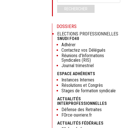
clés
RECHERCHER
DOSSIERS
ELECTIONS PROFESSIONNELLES
SNUDI FO40
Adhérer
Contactez vos Délégués
Réunions d'Informations
Syndicales (RIS)
Journal trimestriel
ESPACE ADHÉRENTS
Instances Internes
Résolutions et Congrès
Stages de formation syndicale
ACTUALITÉS
INTERPROFESSIONNELLES
Défense des Retraites
FOrce-ouvriere.fr
ACTUALITÉS FÉDÉRALES