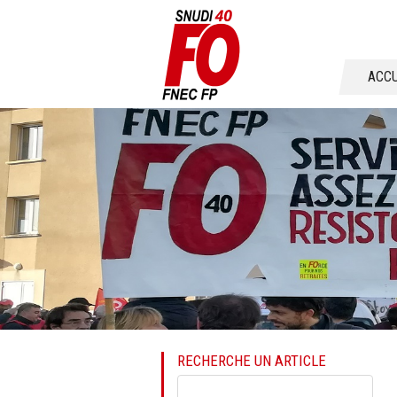
Aller
ACCU
au
conten
RECHERCHE UN ARTICLE
Mots-