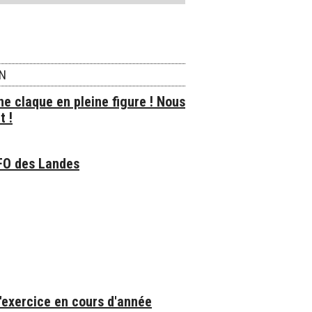
ON
e claque en pleine figure ! Nous
t !
FO des Landes
'exercice en cours d'année