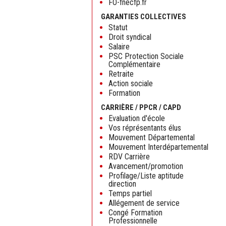
FO-fnecfp.fr
GARANTIES COLLECTIVES
Statut
Droit syndical
Salaire
PSC Protection Sociale
Complémentaire
Retraite
Action sociale
Formation
CARRIÈRE / PPCR / CAPD
Evaluation d'école
Vos réprésentants élus
Mouvement Départemental
Mouvement Interdépartemental
RDV Carrière
Avancement/promotion
Profilage/Liste aptitude
direction
Temps partiel
Allégement de service
Congé Formation
Professionnelle