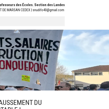
Professeurs des Écoles. Section des Landes
ONT DE MARSAN CEDEX | snudifo40@gmail.com
EHAUSSEMENT DU