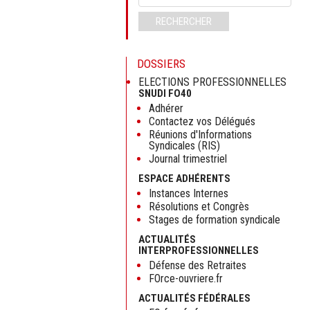
clés
RECHERCHER
DOSSIERS
ELECTIONS PROFESSIONNELLES
SNUDI FO40
Adhérer
Contactez vos Délégués
Réunions d'Informations
Syndicales (RIS)
Journal trimestriel
ESPACE ADHÉRENTS
Instances Internes
Résolutions et Congrès
Stages de formation syndicale
ACTUALITÉS
INTERPROFESSIONNELLES
Défense des Retraites
FOrce-ouvriere.fr
ACTUALITÉS FÉDÉRALES