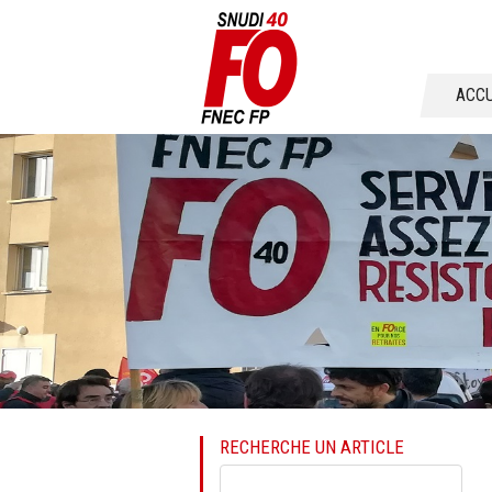
Aller
ACCU
au
conten
RECHERCHE UN ARTICLE
Mots-