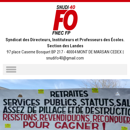
Syndicat des Directeurs, Instituteurs et Professeurs des Écoles.
Section des Landes
97 place Caserne Bosquet BP 217 - 40004 MONT DE MARSAN CEDEX |
snudifo40@gmail.com
Aller
au
contenu