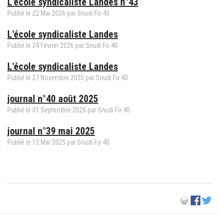
L'école syndicaliste Landes n°43
Publié le
22
Mai
2026
par Snudi Fo 40
L'école syndicaliste Landes
Publié le
24
Février
2026
par Snudi Fo 40
L'école syndicaliste Landes
Publié le
27
Novembre
2025
par Snudi Fo 40
journal n°40 août 2025
Publié le
01
Septembre
2025
par Snudi Fo 40
journal n°39 mai 2025
Publié le
12
Mai
2025
par Snudi Fo 40