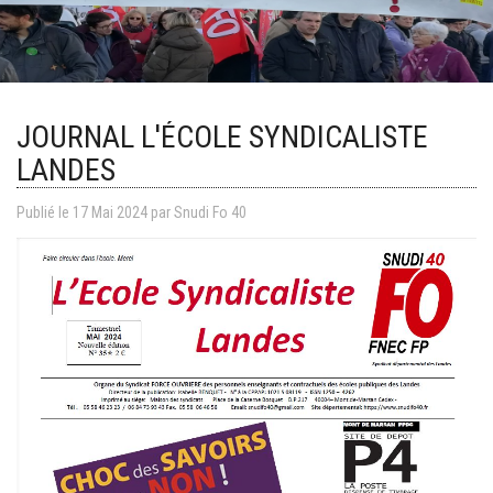
JOURNAL L'ÉCOLE SYNDICALISTE
LANDES
Publié le
17
Mai
2024
par Snudi Fo 40