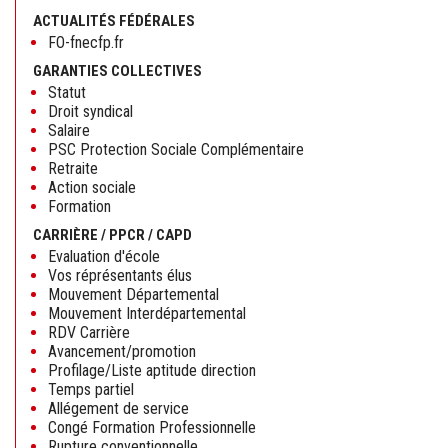
ACTUALITÉS FÉDÉRALES
FO-fnecfp.fr
GARANTIES COLLECTIVES
Statut
Droit syndical
Salaire
PSC Protection Sociale Complémentaire
Retraite
Action sociale
Formation
CARRIÈRE / PPCR / CAPD
Evaluation d'école
Vos réprésentants élus
Mouvement Départemental
Mouvement Interdépartemental
RDV Carrière
Avancement/promotion
Profilage/Liste aptitude direction
Temps partiel
Allégement de service
Congé Formation Professionnelle
Rupture conventionnelle