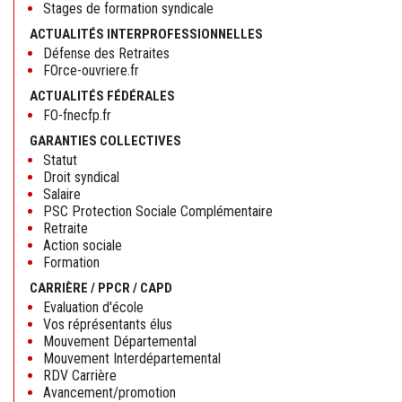
Stages de formation syndicale
ACTUALITÉS INTERPROFESSIONNELLES
Défense des Retraites
FOrce-ouvriere.fr
ACTUALITÉS FÉDÉRALES
FO-fnecfp.fr
GARANTIES COLLECTIVES
Statut
Droit syndical
Salaire
PSC Protection Sociale Complémentaire
Retraite
Action sociale
Formation
CARRIÈRE / PPCR / CAPD
Evaluation d'école
Vos réprésentants élus
Mouvement Départemental
Mouvement Interdépartemental
RDV Carrière
Avancement/promotion