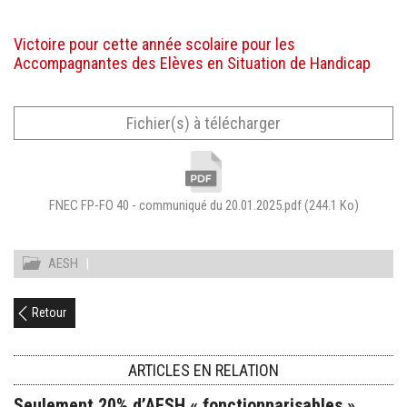
Victoire pour cette année scolaire pour les
Accompagnantes des Elèves en Situation de Handicap
Fichier(s) à télécharger
FNEC FP-FO 40 - communiqué du 20.01.2025.pdf
(244.1 Ko)
AESH
|
Retour
ARTICLES EN RELATION
Seulement 20% d’AESH « fonctionnarisables » …