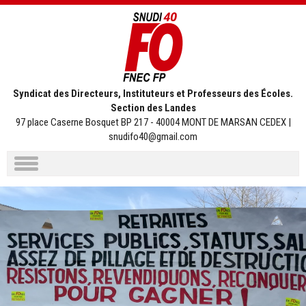
Syndicat des Directeurs, Instituteurs et Professeurs des Écoles.
Section des Landes
97 place Caserne Bosquet BP 217 - 40004 MONT DE MARSAN CEDEX |
snudifo40@gmail.com
Aller
au
contenu