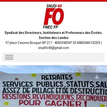
Syndicat des Directeurs, Instituteurs et Professeurs des Écoles.
Section des Landes
97 place Caserne Bosquet BP 217 - 40004 MONT DE MARSAN CEDEX |
snudifo40@gmail.com
Aller
au
contenu