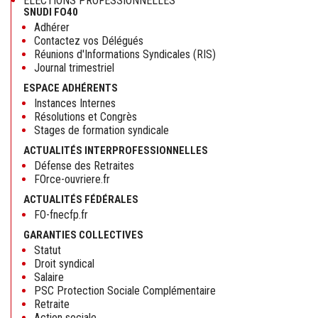
ELECTIONS PROFESSIONNELLES
SNUDI FO40
Adhérer
Contactez vos Délégués
Réunions d'Informations Syndicales (RIS)
Journal trimestriel
ESPACE ADHÉRENTS
Instances Internes
Résolutions et Congrès
Stages de formation syndicale
ACTUALITÉS INTERPROFESSIONNELLES
Défense des Retraites
FOrce-ouvriere.fr
ACTUALITÉS FÉDÉRALES
FO-fnecfp.fr
GARANTIES COLLECTIVES
Statut
Droit syndical
Salaire
PSC Protection Sociale Complémentaire
Retraite
Action sociale