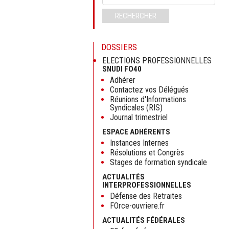
clés
RECHERCHER
DOSSIERS
ELECTIONS PROFESSIONNELLES
SNUDI FO40
Adhérer
Contactez vos Délégués
Réunions d'Informations
Syndicales (RIS)
Journal trimestriel
ESPACE ADHÉRENTS
Instances Internes
Résolutions et Congrès
Stages de formation syndicale
ACTUALITÉS
INTERPROFESSIONNELLES
Défense des Retraites
FOrce-ouvriere.fr
ACTUALITÉS FÉDÉRALES