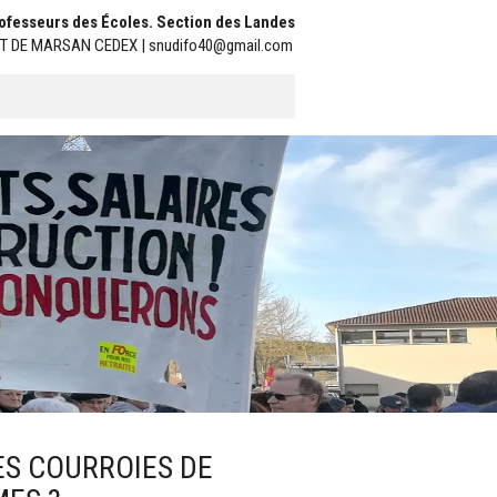
Professeurs des Écoles. Section des Landes
ONT DE MARSAN CEDEX | snudifo40@gmail.com
ES COURROIES DE