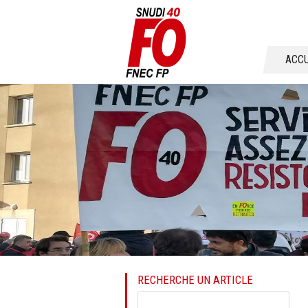
Aller
ACCU
au
conten
RECHERCHE UN ARTICLE
Mots-