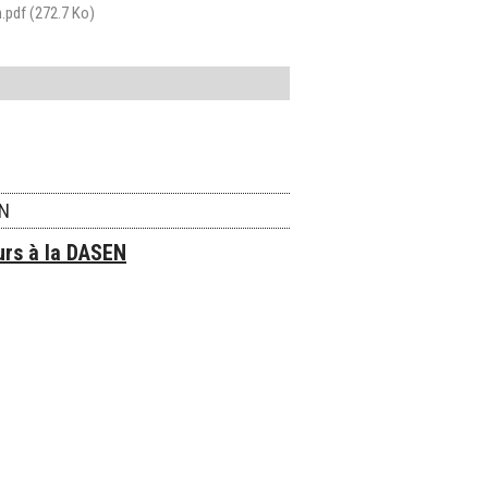
n.pdf
(272.7 Ko)
ON
urs à la DASEN