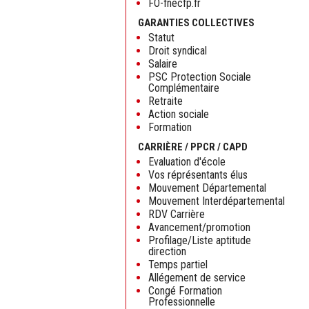
FO-fnecfp.fr
GARANTIES COLLECTIVES
Statut
Droit syndical
Salaire
PSC Protection Sociale
Complémentaire
Retraite
Action sociale
Formation
CARRIÈRE / PPCR / CAPD
Evaluation d'école
Vos réprésentants élus
Mouvement Départemental
Mouvement Interdépartemental
RDV Carrière
Avancement/promotion
Profilage/Liste aptitude
direction
Temps partiel
Allégement de service
Congé Formation
Professionnelle