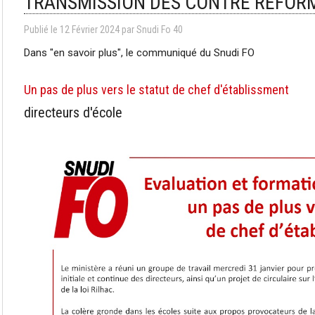
TRANSMISSION DES CONTRE REFORM
Publié le
12
Février
2024
par Snudi Fo 40
Dans "en savoir plus", le communiqué du Snudi FO
Un pas de plus vers le statut de chef d'établissment
directeurs d'école