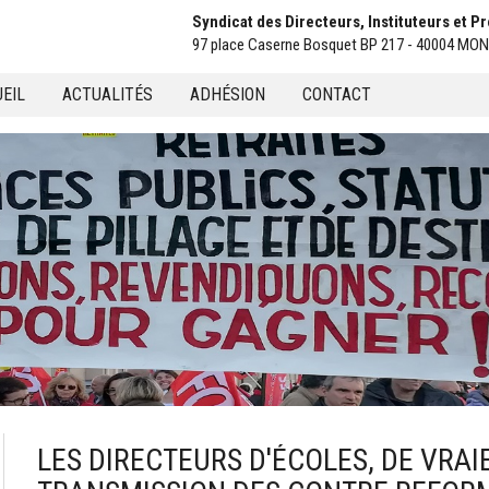
Syndicat des Directeurs, Instituteurs et 
97 place Caserne Bosquet BP 217 - 40004 M
EIL
ACTUALITÉS
ADHÉSION
CONTACT
u
LES DIRECTEURS D'ÉCOLES, DE VRAI