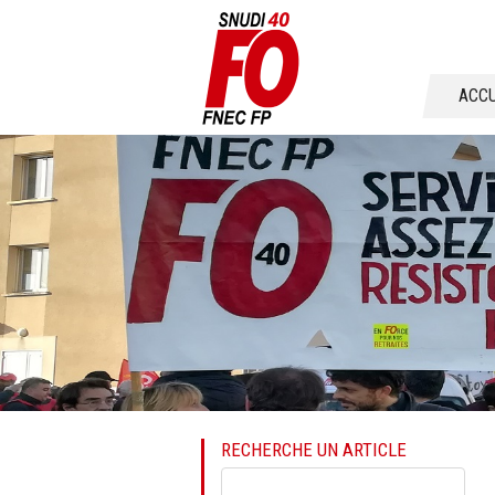
Aller
ACCU
au
conten
RECHERCHE UN ARTICLE
Mots-