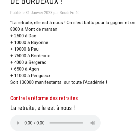
DE BORDEAUX !
Publié le
31
Janvier
2023
par Snudi Fo 40
"La retraite, elle est à nous ! On s'est battu pour la gagner et on
8000 à Mont de marsan
+ 2500 à Dax
+ 10000 à Bayonne
+ 19000 à Pau
+ 75000 à Bordeaux
+ 4000 à Bergerac
+ 6500 à Agen
+ 11000 à Périgueux
Soit 136000 manifestants sur toute l'Académie !
Contre la réforme des retraites
La retraite, elle est à nous !