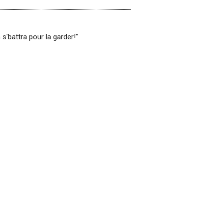
 s'battra pour la garder!"