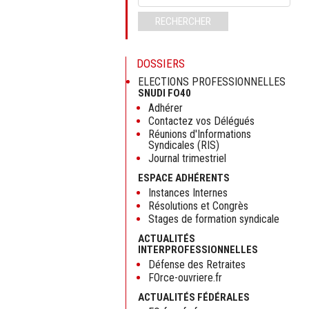
clés
RECHERCHER
DOSSIERS
ELECTIONS PROFESSIONNELLES
SNUDI FO40
Adhérer
Contactez vos Délégués
Réunions d'Informations
Syndicales (RIS)
Journal trimestriel
ESPACE ADHÉRENTS
Instances Internes
Résolutions et Congrès
Stages de formation syndicale
ACTUALITÉS
INTERPROFESSIONNELLES
Défense des Retraites
FOrce-ouvriere.fr
ACTUALITÉS FÉDÉRALES