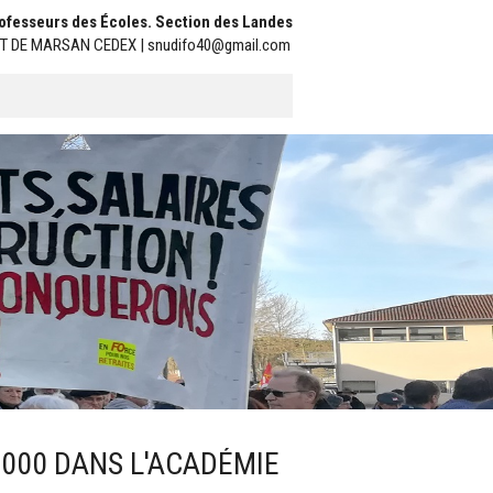
Professeurs des Écoles. Section des Landes
ONT DE MARSAN CEDEX | snudifo40@gmail.com
6000 DANS L'ACADÉMIE