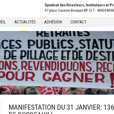
Syndicat des Directeurs, Instituteurs et 
97 place Caserne Bosquet BP 217 - 40004 M
EIL
ACTUALITÉS
ADHÉSION
CONTACT
u
MANIFESTATION DU 31 JANVIER: 13