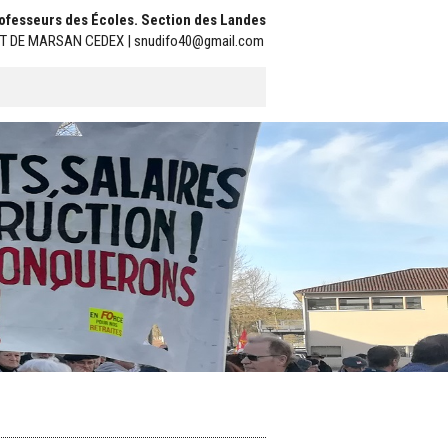
Professeurs des Écoles. Section des Landes
ONT DE MARSAN CEDEX | snudifo40@gmail.com