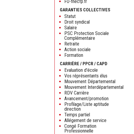
FO-fnecfp.fr
GARANTIES COLLECTIVES
Statut
Droit syndical
Salaire
PSC Protection Sociale
Complémentaire
Retraite
Action sociale
Formation
CARRIÈRE / PPCR / CAPD
Evaluation d'école
Vos réprésentants élus
Mouvement Départemental
Mouvement Interdépartemental
RDV Carrière
Avancement/promotion
Profilage/Liste aptitude
direction
Temps partiel
Allégement de service
Congé Formation
Professionnelle