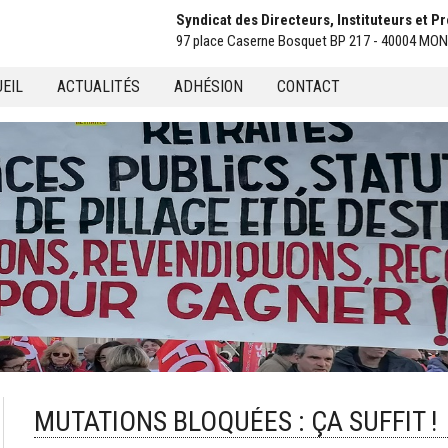
Syndicat des Directeurs, Instituteurs et 
97 place Caserne Bosquet BP 217 - 40004 M
EIL
ACTUALITÉS
ADHÉSION
CONTACT
u
MUTATIONS BLOQUÉES : ÇA SUFFIT !