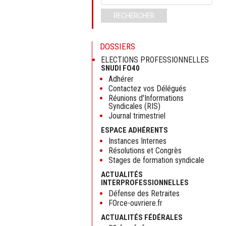
clés
RECHERCHER
DOSSIERS
ELECTIONS PROFESSIONNELLES
SNUDI FO40
Adhérer
Contactez vos Délégués
Réunions d'Informations
Syndicales (RIS)
Journal trimestriel
ESPACE ADHÉRENTS
Instances Internes
Résolutions et Congrès
Stages de formation syndicale
ACTUALITÉS
INTERPROFESSIONNELLES
Défense des Retraites
FOrce-ouvriere.fr
ACTUALITÉS FÉDÉRALES