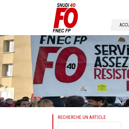
Aller
ACCU
au
conten
RECHERCHE UN ARTICLE
Mots-