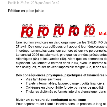
Publié le
29
Avril
2026
par Snudi Fo 40
Pétition en pièce jointe