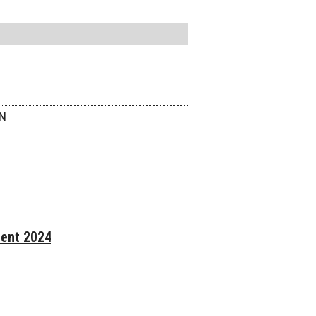
ON
ment 2024