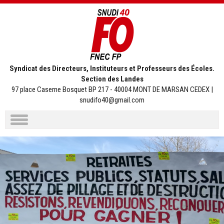
Syndicat des Directeurs, Instituteurs et Professeurs des Écoles.
Section des Landes
97 place Caserne Bosquet BP 217 - 40004 MONT DE MARSAN CEDEX |
snudifo40@gmail.com
Aller
au
contenu