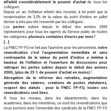
affaiblit considérablement le pouvoir d’achat
de tous les
collègues.
Depuis un an, l’inflation atteint des records, à tel point que la
revalorisation de 3,5% de la valeur du point d’indice en juillet
dernier a très peu été ressentie par les collègues.
Les
pertes
subies depuis le début des années 2000
représentent, pour tous les agents du Service public de toutes
les catégories,
plusieurs centaines d’euros par mois !
[...]
La FNEC FP-FO ne fait pas l’aumône pour les personnels,
notre
revendication c’est l’augmentation immédiate et sans
contrepartie de la valeur du point d’indice
a minima
à
hauteur de l’inflation et l’ouverture de discussions pour
rattraper les pertes subies depuis le début des années
2000, (plus de 25 % de pouvoir d’achat en moins)
!
Abrogation de la réforme des retraites, augmentation
générale des salaires, créations de postes statutaires,
respect des statuts : pour la FNEC FP-FO, toutes ces
revendications sont liées.
À tous les niveaux, dans les départements, dans les
académies, dans les ministères, ce sont les revendications que
nous portons avec l’ensemble des syndicats de la FNEC FP-FO