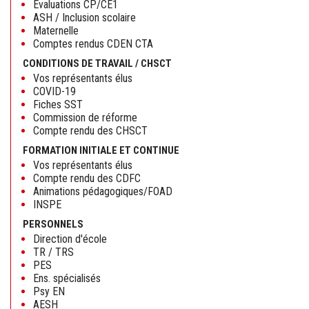
Evaluations CP/CE1
ASH / Inclusion scolaire
Maternelle
Comptes rendus CDEN CTA
CONDITIONS DE TRAVAIL / CHSCT
Vos représentants élus
COVID-19
Fiches SST
Commission de réforme
Compte rendu des CHSCT
FORMATION INITIALE ET CONTINUE
Vos représentants élus
Compte rendu des CDFC
Animations pédagogiques/FOAD
INSPE
PERSONNELS
Direction d'école
TR / TRS
PES
Ens. spécialisés
Psy EN
AESH