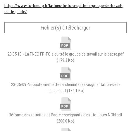
https://www.fo-fnecfp.fr/la-fnec-fp-fo-a-quitte-le-groupe-de-travail-
sur-le-pacte/
Fichier(s) à télécharger
23 05 10 - La FNEC FP-FO a quitté le groupe de travail sur le pacte.pdf
(179.3 Ko)
23-05-09-Ni-pacte-ni-miettes-indemnitaires-augmentation-des-
salaires.pdf
(184.1 Ko)
Réforme des retraites et Pacte enseignants c'est toujours NON.pdf
(200.0 Ko)