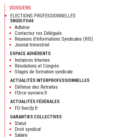
DOSSIERS
ELECTIONS PROFESSIONNELLES
SNUDI FO40
Adhérer
Contactez vos Délégués
Réunions d'Informations Syndicales (RIS)
Journal trimestriel
ESPACE ADHÉRENTS
Instances Internes
Résolutions et Congrès
Stages de formation syndicale
ACTUALITÉS INTERPROFESSIONNELLES
Défense des Retraites
FOrce-ouvriere.fr
ACTUALITÉS FÉDÉRALES
FO-fnecfp.fr
GARANTIES COLLECTIVES
Statut
Droit syndical
Salaire