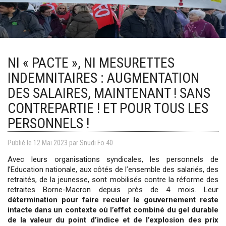
NI « PACTE », NI MESURETTES
INDEMNITAIRES : AUGMENTATION
DES SALAIRES, MAINTENANT ! SANS
CONTREPARTIE ! ET POUR TOUS LES
PERSONNELS !
Publié le
12
Mai
2023
par Snudi Fo 40
Avec leurs organisations syndicales, les personnels de
l’Education nationale, aux côtés de l’ensemble des salariés, des
retraités, de la jeunesse, sont mobilisés contre la réforme des
retraites Borne-Macron depuis près de 4 mois. Leur
détermination pour faire reculer le gouvernement reste
intacte dans un contexte où l’effet combiné du gel durable
de la valeur du point d’indice et de l’explosion des prix