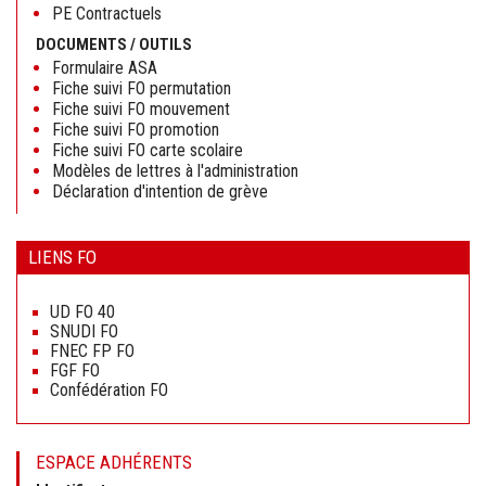
PE Contractuels
DOCUMENTS / OUTILS
Formulaire ASA
Fiche suivi FO permutation
Fiche suivi FO mouvement
Fiche suivi FO promotion
Fiche suivi FO carte scolaire
Modèles de lettres à l'administration
Déclaration d'intention de grève
LIENS FO
Aller
au
UD FO 40
contenu
SNUDI FO
FNEC FP FO
FGF FO
Confédération FO
ESPACE ADHÉRENTS