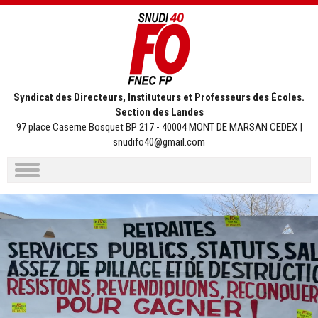
Syndicat des Directeurs, Instituteurs et Professeurs des Écoles.
Section des Landes
97 place Caserne Bosquet BP 217 - 40004 MONT DE MARSAN CEDEX |
snudifo40@gmail.com
Aller
au
contenu