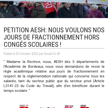
PETITION AESH: NOUS VOULONS NOS
JOURS DE FRACTIONNEMENT HORS
CONGÉS SCOLAIRES !
Publié le
03
Octobre
2022
par Snudi Fo 40
" Madame la Rectrice, nous, AESH des 5 départements de
l’Académie de Bordeaux, nous vous demandons de revoir la
règle académique relative aux jours de fractionnement en
respect de la réglementation nationale qui concerne tous les
salariés, tant du secteur public que du secteur privé (Article
L3141-23 du Code du Travail), afin d’en bénéficier durant le
temps scolaire. "