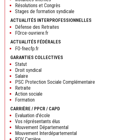
Résolutions et Congrès
Stages de formation syndicale
ACTUALITÉS INTERPROFESSIONNELLES
Défense des Retraites
FOrce-ouvriere.fr
ACTUALITÉS FÉDÉRALES
FO-fnecfp.fr
GARANTIES COLLECTIVES
Statut
Droit syndical
Salaire
PSC Protection Sociale Complémentaire
Retraite
Action sociale
Formation
CARRIÈRE / PPCR / CAPD
Evaluation d'école
Vos réprésentants élus
Mouvement Départemental
Mouvement Interdépartemental
RDV Carrière