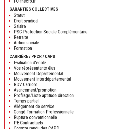
FO-fnecfp.fr
GARANTIES COLLECTIVES
Statut
Droit syndical
Salaire
PSC Protection Sociale Complémentaire
Retraite
Action sociale
Formation
CARRIÈRE / PPCR / CAPD
Evaluation d'école
Vos réprésentants élus
Mouvement Départemental
Mouvement Interdépartemental
RDV Carrière
Avancement/promotion
Profilage/Liste aptitude direction
Temps partiel
Allégement de service
Congé Formation Professionnelle
Rupture conventionnelle
PE Contractuels
Compte rendu des CAPD