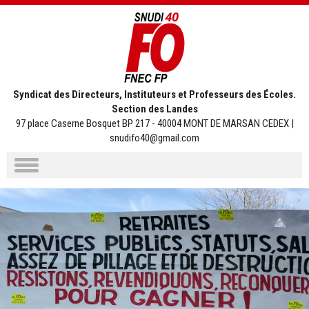
Syndicat des Directeurs, Instituteurs et Professeurs des Écoles.
Section des Landes
97 place Caserne Bosquet BP 217 - 40004 MONT DE MARSAN CEDEX |
snudifo40@gmail.com
Aller
au
contenu