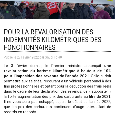
POUR LA REVALORISATION DES
INDEMNITÉS KILOMÉTRIQUES DES
FONCTIONNAIRES
Publié le
28
Février
2022
par Snudi Fo 40
Le 3 février dernier, le Premier ministre annonçait
une
revalorisation du barème kilométrique à hauteur de 10%
pour l’imposition des revenus de l’année 2021
. Celle-ci doit
permettre aux salariés, recourant à un véhicule personnel à des
fins professionnelles et optant pour la déduction des frais réels
dans le cadre de leur déclaration des revenus, de « supporter »
la forte augmentation des prix des carburants au titre de 2021.
Il ne vous aura pas échappé, depuis le début de l’année 2022,
que les prix des carburants continuent d’augmenter, allant de
records en records.