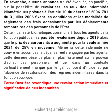
En revanche, aucune annonce
n’a été évoquée, en parallèle,
sur la possibilité de
revaloriser les taux des indemnités
kilométriques prévues à l'article 10 du décret n° 2006-781
du 3 juillet 2006 fixant les conditions et les modalités de
règlement des frais occasionnés par les déplacements
temporaires des personnels de l'Etat.
Cette indemnité kilométrique, commune à tous les agents de la
fonction publique,
n’a pas été revalorisée depuis 2019
alors
que
le prix des carburants a augmenté pour la seule année
2021 de 25% en moyenne
. Même si cette indemnité ne
couvre en aucun cas la dépense réelle engagée par les agents,
cette dernière pèse de plus en plus fortement sur le pouvoir
d'achat des personnels, et ce, dans un contexte
particulièrement marqué par le gel du point d'indice et par
l’absence de revalorisation des régimes indemnitaires dans la
fonction publique.
Force Ouvrière revendique une revalorisation immédiate et
significative de ces indemnités.
Fichier(s) à télécharger