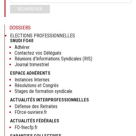
clés
RECHERCHER
DOSSIERS
ELECTIONS PROFESSIONNELLES
SNUDI FO40
Adhérer
Contactez vos Délégués
Réunions d'Informations Syndicales (RIS)
Journal trimestriel
ESPACE ADHÉRENTS
Instances Internes
Résolutions et Congrès
Stages de formation syndicale
ACTUALITÉS INTERPROFESSIONNELLES
Défense des Retraites
FOrce-ouvriere.fr
ACTUALITÉS FÉDÉRALES
FO-fnecfp.fr
GARANTIES COLLECTIVES