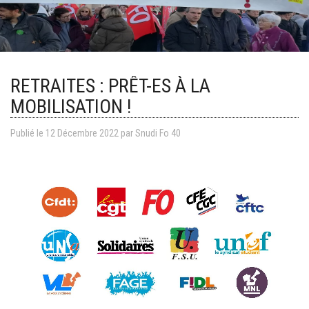
RETRAITES : PRÊT-ES À LA
MOBILISATION !
Publié le
12
Décembre
2022
par Snudi Fo 40