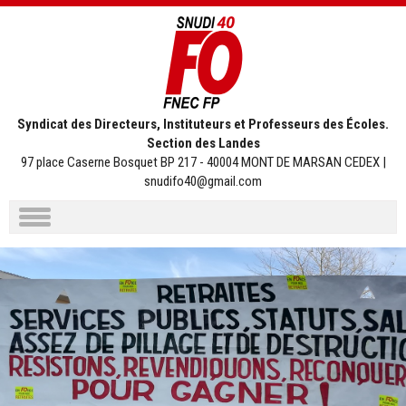
Syndicat des Directeurs, Instituteurs et Professeurs des Écoles.
Section des Landes
97 place Caserne Bosquet BP 217 - 40004 MONT DE MARSAN CEDEX |
snudifo40@gmail.com
Aller
au
contenu