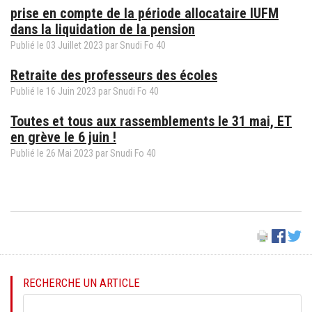
prise en compte de la période allocataire IUFM
dans la liquidation de la pension
Publié le
03
Juillet
2023
par Snudi Fo 40
Retraite des professeurs des écoles
Publié le
16
Juin
2023
par Snudi Fo 40
Toutes et tous aux rassemblements le 31 mai, ET
en grève le 6 juin !
Publié le
26
Mai
2023
par Snudi Fo 40
RECHERCHE UN ARTICLE
Mots-