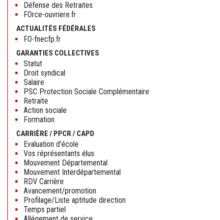
Défense des Retraites
FOrce-ouvriere.fr
ACTUALITÉS FÉDÉRALES
FO-fnecfp.fr
GARANTIES COLLECTIVES
Statut
Droit syndical
Salaire
PSC Protection Sociale Complémentaire
Retraite
Action sociale
Formation
CARRIÈRE / PPCR / CAPD
Evaluation d'école
Vos réprésentants élus
Mouvement Départemental
Mouvement Interdépartemental
RDV Carrière
Avancement/promotion
Profilage/Liste aptitude direction
Temps partiel
Allégement de service