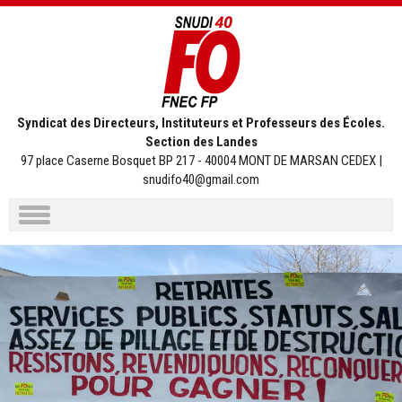
Syndicat des Directeurs, Instituteurs et Professeurs des Écoles.
Section des Landes
97 place Caserne Bosquet BP 217 - 40004 MONT DE MARSAN CEDEX |
snudifo40@gmail.com
Aller
au
contenu