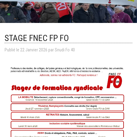
STAGE FNEC FP FO
Publié le
22
Janvier
2026
par Snudi Fo 40