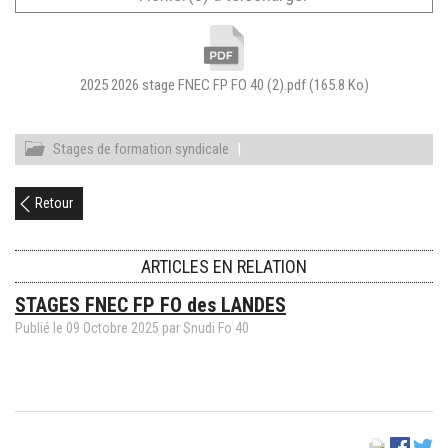
2025 2026 stage FNEC FP FO 40 (2).pdf
(165.8 Ko)
Stages de formation syndicale
|
Retour
ARTICLES EN RELATION
STAGES FNEC FP FO des LANDES
Publié le
09
Octobre
2025
par Snudi Fo 40