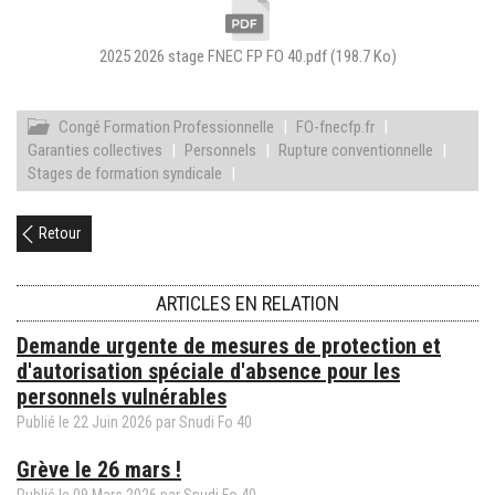
2025 2026 stage FNEC FP FO 40.pdf
(198.7 Ko)
Congé Formation Professionnelle
|
FO-fnecfp.fr
|
Garanties collectives
|
Personnels
|
Rupture conventionnelle
|
Stages de formation syndicale
|
Retour
ARTICLES EN RELATION
Demande urgente de mesures de protection et
d'autorisation spéciale d'absence pour les
personnels vulnérables
Publié le
22
Juin
2026
par Snudi Fo 40
Grève le 26 mars !