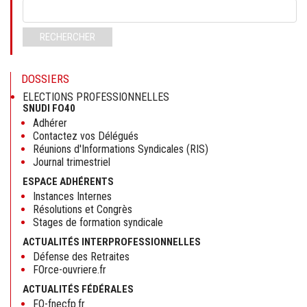
Mots-
clés
RECHERCHER
DOSSIERS
ELECTIONS PROFESSIONNELLES
SNUDI FO40
Adhérer
Contactez vos Délégués
Réunions d'Informations Syndicales (RIS)
Journal trimestriel
ESPACE ADHÉRENTS
Instances Internes
Résolutions et Congrès
Stages de formation syndicale
ACTUALITÉS INTERPROFESSIONNELLES
Défense des Retraites
FOrce-ouvriere.fr
ACTUALITÉS FÉDÉRALES
FO-fnecfp.fr