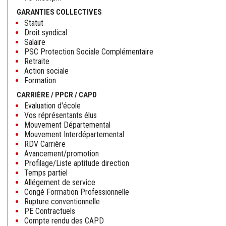
GARANTIES COLLECTIVES
Statut
Droit syndical
Salaire
PSC Protection Sociale Complémentaire
Retraite
Action sociale
Formation
CARRIÈRE / PPCR / CAPD
Evaluation d'école
Vos réprésentants élus
Mouvement Départemental
Mouvement Interdépartemental
RDV Carrière
Avancement/promotion
Profilage/Liste aptitude direction
Temps partiel
Allégement de service
Congé Formation Professionnelle
Rupture conventionnelle
PE Contractuels
Compte rendu des CAPD