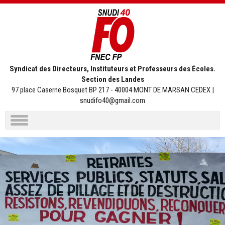
Syndicat des Directeurs, Instituteurs et Professeurs des Écoles.
Section des Landes
97 place Caserne Bosquet BP 217 - 40004 MONT DE MARSAN CEDEX |
snudifo40@gmail.com
Aller
au
contenu