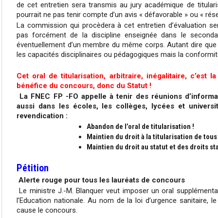
de cet entretien sera transmis au jury académique de titular
pourrait ne pas tenir compte d’un avis « défavorable » ou « rése
La commission qui procèdera à cet entretien d’évaluation s
pas forcément de la discipline enseignée dans le secondai
éventuellement d’un membre du même corps. Autant dire que c
les capacités disciplinaires ou pédagogiques mais la conformité
Cet oral de titularisation, arbitraire, inégalitaire, c’est
bénéfice du concours, donc du Statut !
La FNEC FP -FO appelle à tenir des réunions d’informa
aussi dans les écoles, les collèges, lycées et universit
revendication :
Abandon de l’oral de titularisation !
Maintien du droit à la titularisation de tous
Maintien du droit au statut et des droits st
Pétition
Alerte rouge pour tous les lauréats de concours
Le ministre J.-M. Blanquer veut imposer un oral supplémentai
l’Education nationale. Au nom de la loi d’urgence sanitaire, l
cause le concours.