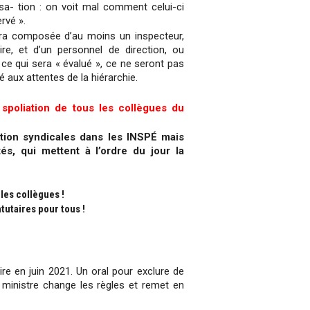
isa- tion : on voit mal comment celui-ci
rvé ».
era composée d’au moins un inspecteur,
re, et d’un personnel de direction, ou
e qui sera « évalué », ce ne seront pas
 aux attentes de la hiérarchie.
 la spoliation de tous les collègues du
tion syndicales dans les INSPÉ mais
és, qui mettent à l’ordre du jour la
 les collègues !
atutaires pour tous !
re en juin 2021. Un oral pour exclure de
e ministre change les règles et remet en