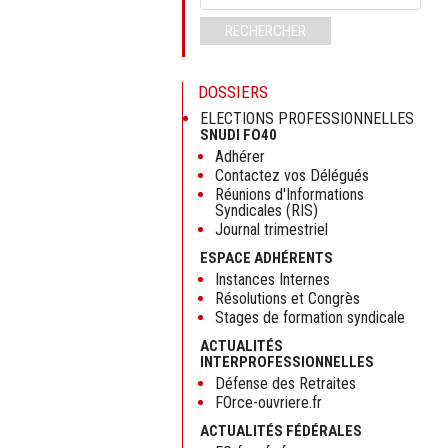
clés
RECHERCHER
DOSSIERS
ELECTIONS PROFESSIONNELLES
SNUDI FO40
Adhérer
Contactez vos Délégués
Réunions d'Informations
Syndicales (RIS)
Journal trimestriel
ESPACE ADHÉRENTS
Instances Internes
Résolutions et Congrès
Stages de formation syndicale
ACTUALITÉS
INTERPROFESSIONNELLES
Défense des Retraites
FOrce-ouvriere.fr
ACTUALITÉS FÉDÉRALES