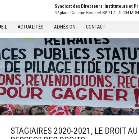
Syndicat des Directeurs, Instituteurs et 
97 place Caserne Bosquet BP 217 - 40004 M
EIL
ACTUALITÉS
ADHÉSION
CONTACT
u
STAGIAIRES 2020-2021, LE DROIT AU