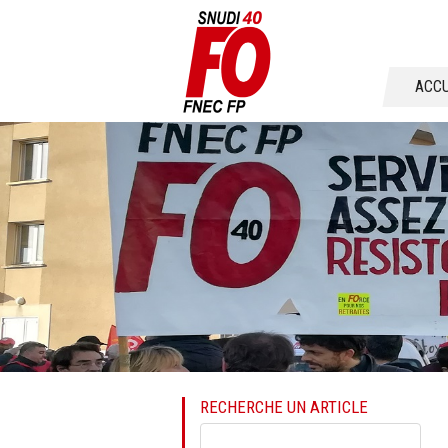
Aller
ACCU
au
conten
RECHERCHE UN ARTICLE
Mots-