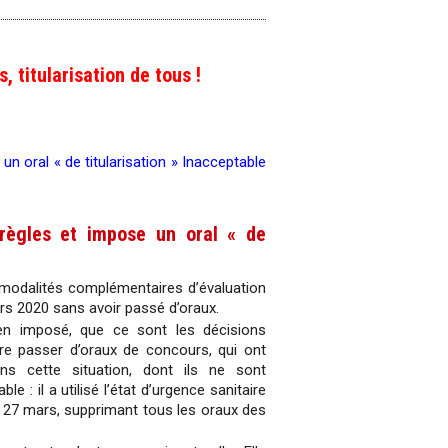
 titularisation de tous !
n oral « de titularisation » Inacceptable
règles et impose un oral « de
es modalités complémentaires d’évaluation
urs 2020 sans avoir passé d’oraux.
en imposé, que ce sont les décisions
re passer d’oraux de concours, qui ont
ns cette situation, dont ils ne sont
: il a utilisé l’état d’urgence sanitaire
e 27 mars, supprimant tous les oraux des