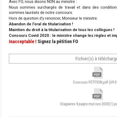
Avec FO, nous disons NON au ministre :
Nous sommes surchargés de travail et dans des conditions 
sommes lauréats de notre concours.
Hors de question d’y renoncer, Monsieur le ministre.
Abandon
de l’oral de titularisation !
Maintien
du droit à la titularisation de tous les collègues !
Concours Covid 2020 : le ministre change les règles et impo
Inacceptable !
Signez la pétition FO
Fichier(s) à télécharg
Concours PETITION.pdf
(69.0
Stagiaires 4 pages mut nov 2020(1).p