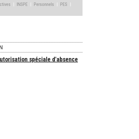
ctives
|
INSPE
|
Personnels
|
PES
|
ON
utorisation spéciale d'absence